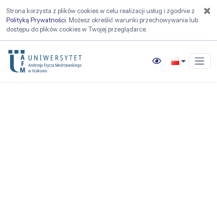
Z
Strona korzysta z plików cookies w celu realizacji usług i zgodnie z
Polityką Prywatności
. Możesz określić warunki przechowywania lub
dostępu do plików cookies w Twojej przeglądarce.
Wysoki kontras